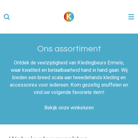
Ga
direct
naar
de
hoofdinhoud
Ons assortiment
Ontdek de veelzijdigheid van Kledingbeurs Ermelo,
waar kwaliteit en betaalbaarheid hand in hand gaan. Wij
bieden een breed scala aan tweedehands kleding en
accessoires voor iedereen. Kom gezellig snuffelen en
vind uw volgende favoriete item!
Bekijk onze winkeluren