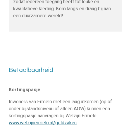
zodat iedereen toegang heeft tot leuke en
kwalitatieve kleding. Kom langs en draag bij aan
een duurzamere wereld!
Betaalbaarheid
Kortingspasje
Inwoners van Ermelo met een laag inkomen (op of
onder bijstandsniveau of alleen AOW) kunnen een
kortingspasje aanvragen bij Welzijn Ermelo.
www.welzijnermelo.nl/geldzaken