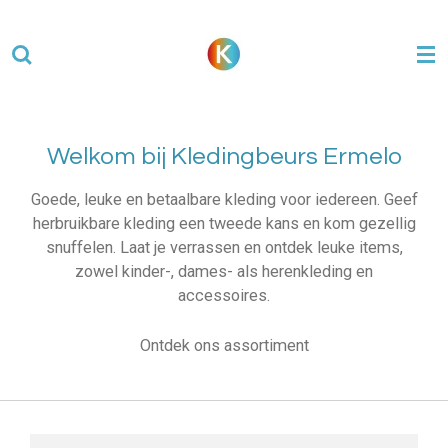
Ga
direct
naar
de
hoofdinhoud
Welkom bij Kledingbeurs Ermelo
Goede, leuke en betaalbare kleding voor iedereen. Geef
herbruikbare kleding een tweede kans en kom gezellig
snuffelen. Laat je verrassen en ontdek leuke items,
zowel kinder-, dames- als herenkleding en
accessoires.
Ontdek ons assortiment